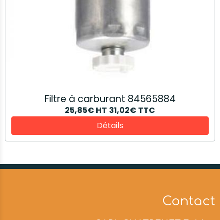
Filtre à carburant 84565884
25,85€
HT
31,02€
TTC
Détails
Contact