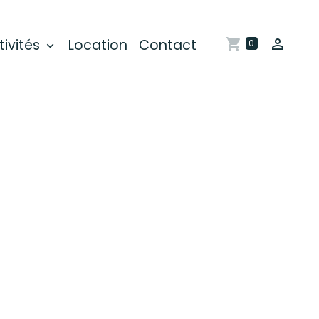
tivités
Location
Contact
0