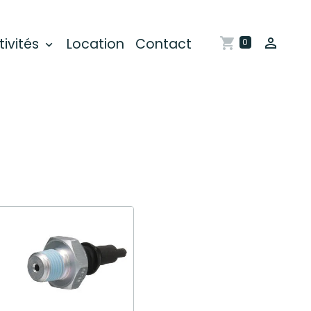
tivités
Location
Contact
0