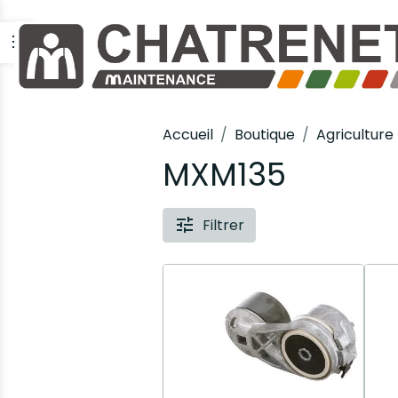
Accueil
Boutique
Agriculture
MXM135
Filtrer