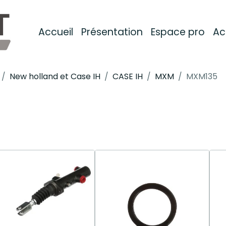
Accueil
Présentation
Espace pro
Ac
New holland et Case IH
CASE IH
MXM
MXM135