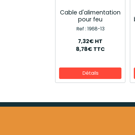
Cable d'alimentation
pour feu
Ref : 1968-13
7,32€ HT
8,78€ TTC
Détails