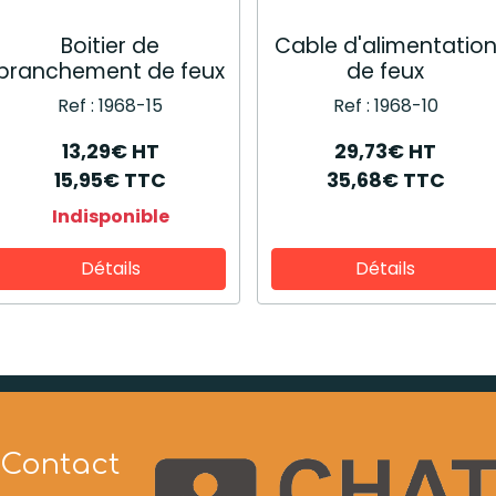
Boitier de
Cable d'alimentatio
branchement de feux
de feux
Ref : 1968-15
Ref : 1968-10
13,29€ HT
29,73€ HT
15,95€ TTC
35,68€ TTC
Indisponible
Détails
Détails
Contact