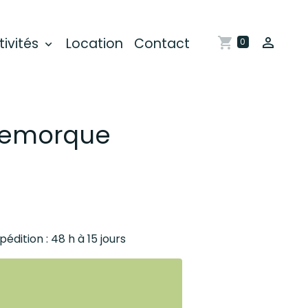
tivités
Location
Contact
0
 remorque
pédition : 48 h à 15 jours