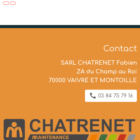
Contact
SARL CHATRENET Fabien
ZA du Champ au Roi
70000 VAIVRE ET MONTOILLE
03 84 75 79 16