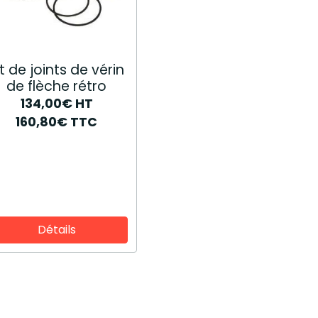
it de joints de vérin
de flèche rétro
134,00€
HT
160,80€
TTC
Détails