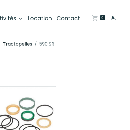
tivités
Location
Contact
0
Tractopelles
590 SR