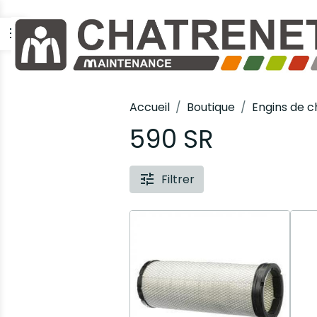
Accueil
Boutique
Engins de c
590 SR
Filtrer