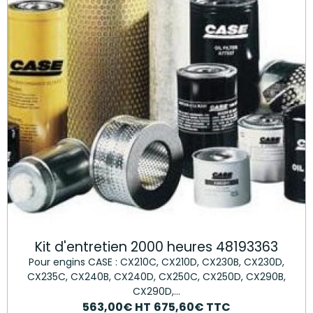
Kit d'entretien 2000 heures 48193363
Pour engins CASE : CX210C, CX210D, CX230B, CX230D,
CX235C, CX240B, CX240D, CX250C, CX250D, CX290B,
CX290D,...
563,00€
HT
675,60€
TTC