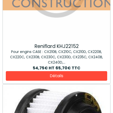
Reniflard KHJ22152
Pour engins CASE : CX210B, CX210C, CX210D, CX220B,
CX220C, CX230B, CX230C, CX230D, CX235C, CX240B,
CX240D,...
54,75€
HT
65,70€
TTC
Détails