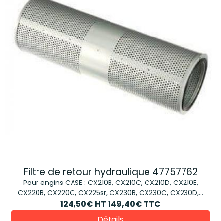
Filtre de retour hydraulique 47757762
Pour engins CASE : CX210B, CX210C, CX210D, CX210E,
CX220B, CX220C, CX225sr, CX230B, CX230C, CX230D,...
124,50€
HT
149,40€
TTC
Détails