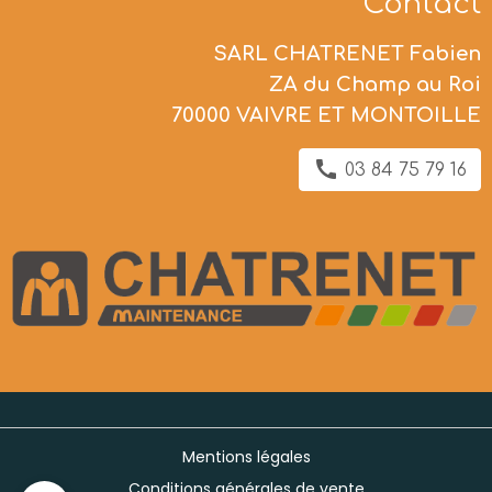
Contact
SARL CHATRENET Fabien
ZA du Champ au Roi
70000 VAIVRE ET MONTOILLE
03 84 75 79 16
Mentions légales
Conditions générales de vente