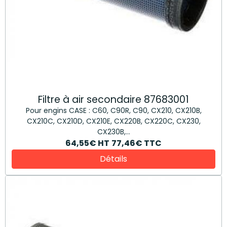
Filtre à air secondaire 87683001
Pour engins CASE : C60, C90R, C90, CX210, CX210B,
CX210C, CX210D, CX210E, CX220B, CX220C, CX230,
CX230B,...
64,55€
HT
77,46€
TTC
Détails