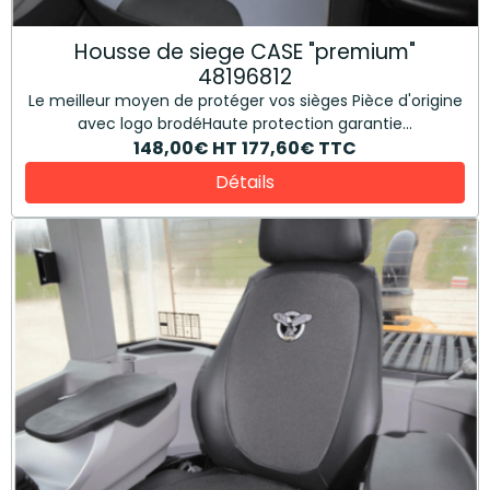
Housse de siege CASE "premium"
48196812
Le meilleur moyen de protéger vos sièges Pièce d'origine
avec logo brodéHaute protection garantie...
148,00€
HT
177,60€
TTC
Détails