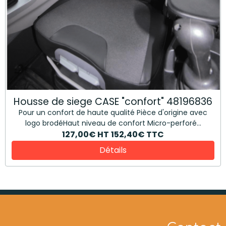
Housse de siege CASE "confort" 48196836
Pour un confort de haute qualité Pièce d'origine avec
logo brodéHaut niveau de confort Micro-perforé...
127,00€
HT
152,40€
TTC
Détails