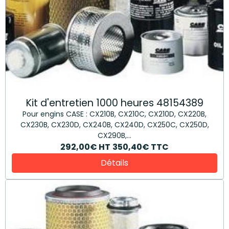
Kit d'entretien 1000 heures 48154389
Pour engins CASE : CX210B, CX210C, CX210D, CX220B,
CX230B, CX230D, CX240B, CX240D, CX250C, CX250D,
CX290B,...
292,00€
HT
350,40€
TTC
Détails