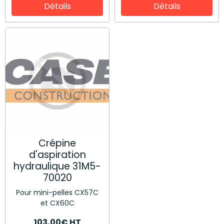
Détails
Détails
Crépine
d'aspiration
hydraulique 31M5-
70020
Pour mini-pelles CX57C
et CX60C
103,00€ HT