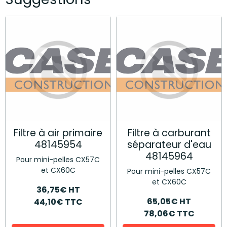
Filtre à air primaire
Filtre à carburant
48145954
séparateur d'eau
48145964
Pour mini-pelles CX57C
et CX60C
Pour mini-pelles CX57C
et CX60C
36,75€ HT
65,05€ HT
44,10€ TTC
78,06€ TTC