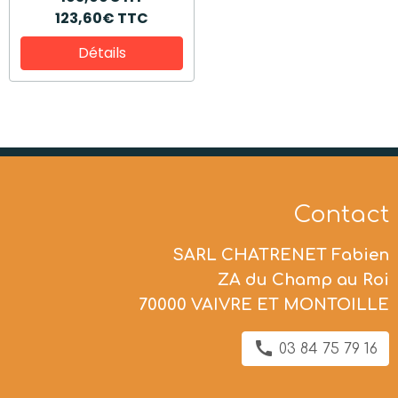
123,60€ TTC
Détails
Contact
SARL CHATRENET Fabien
ZA du Champ au Roi
70000 VAIVRE ET MONTOILLE
03 84 75 79 16