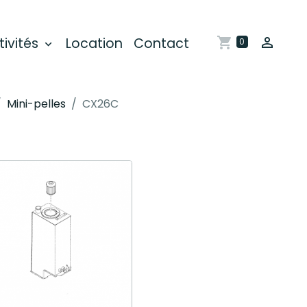
tivités
Location
Contact
0
Mini-pelles
CX26C