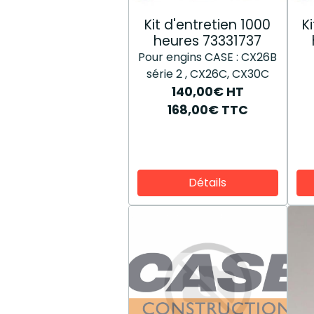
Kit d'entretien 1000
K
heures 73331737
Pour engins CASE : CX26B
série 2 , CX26C, CX30C
140,00€
HT
168,00€
TTC
Détails