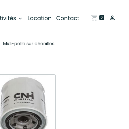
tivités
Location
Contact
0
Midi-pelle sur chenilles