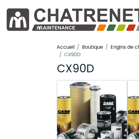
Accueil
Boutique
Engins de c
CX90D
CX90D