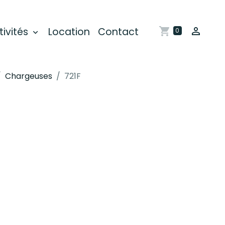
tivités
Location
Contact
0
Chargeuses
721F