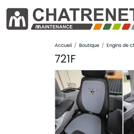
Accueil
Boutique
Engins de c
721F