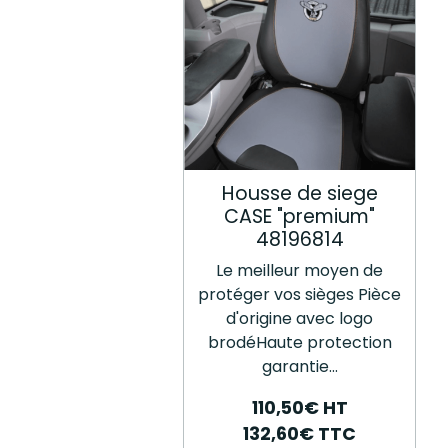
Housse de siege
CASE "premium"
48196814
Le meilleur moyen de
protéger vos sièges Pièce
d'origine avec logo
brodéHaute protection
garantie...
110,50€ HT
132,60€ TTC