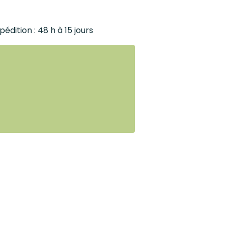
pédition : 48 h à 15 jours