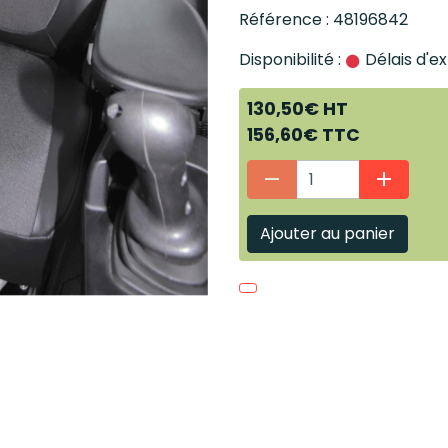
Référence : 48196842
Disponibilité :
Délais d'ex
130,50€ HT
156,60€ TTC
Ajouter au panier