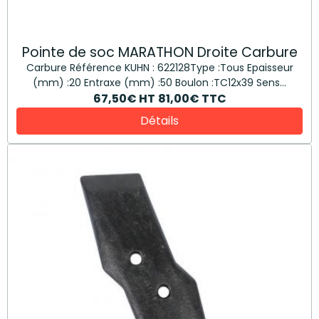
Pointe de soc MARATHON Droite Carbure
Carbure Référence KUHN : 622128Type :Tous Epaisseur
(mm) :20 Entraxe (mm) :50 Boulon :TC12x39 Sens...
67,50€
HT
81,00€
TTC
Détails