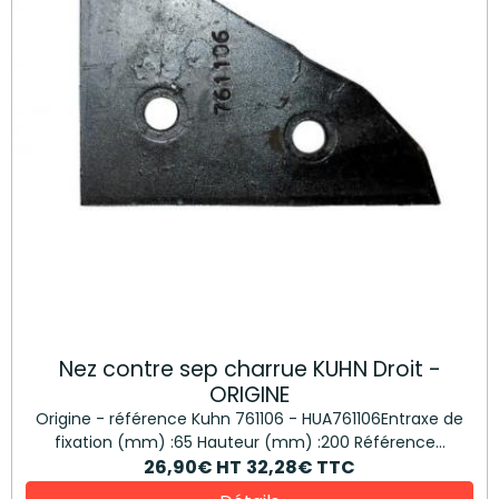
Nez contre sep charrue KUHN Droit -
ORIGINE
Origine - référence Kuhn 761106 - HUA761106Entraxe de
fixation (mm) :65 Hauteur (mm) :200 Référence...
26,90€
HT
32,28€
TTC