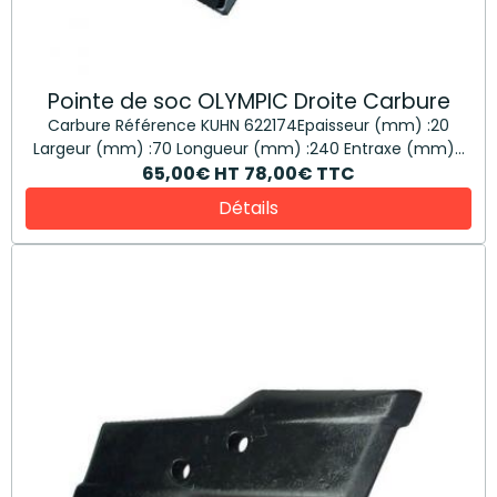
Pointe de soc OLYMPIC Droite Carbure
Carbure Référence KUHN 622174Epaisseur (mm) :20
Largeur (mm) :70 Longueur (mm) :240 Entraxe (mm)...
65,00€
HT
78,00€
TTC
Détails