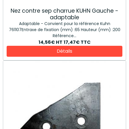
Nez contre sep charrue KUHN Gauche -
adaptable
Adaptable - Convient pour la référence Kuhn
761107Entraxe de fixation (mm) :65 Hauteur (mm) :200
Référence...
14,56€
HT
17,47€
TTC
Détails