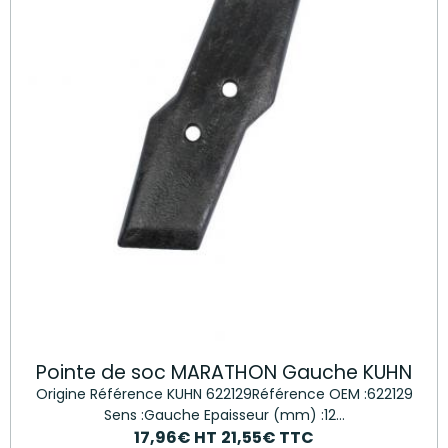
Pointe de soc MARATHON Gauche KUHN
Origine Référence KUHN 622129Référence OEM :622129
Sens :Gauche Epaisseur (mm) :12...
17,96€
HT
21,55€
TTC