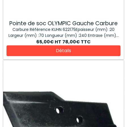
Pointe de soc OLYMPIC Gauche Carbure
Carbure Référence KUHN 622175Epaisseur (mm) :20
Largeur (mm) :70 Longueur (mm) :240 Entraxe (mm)...
65,00€
HT
78,00€
TTC
Détails