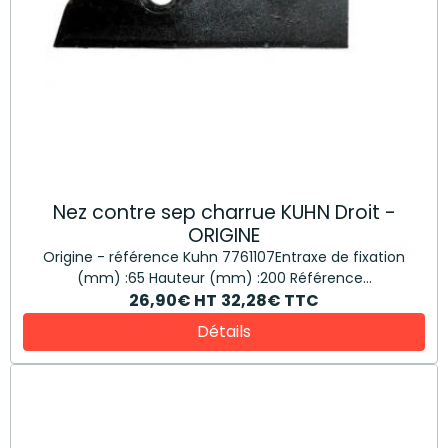
Nez contre sep charrue KUHN Droit -
ORIGINE
Origine - référence Kuhn 7761107Entraxe de fixation
(mm) :65 Hauteur (mm) :200 Référence...
26,90€
HT
32,28€
TTC
Détails