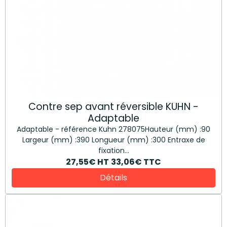
Contre sep avant réversible KUHN -
Adaptable
Adaptable - référence Kuhn 278075Hauteur (mm) :90
Largeur (mm) :390 Longueur (mm) :300 Entraxe de
fixation...
27,55€
HT
33,06€
TTC
Détails