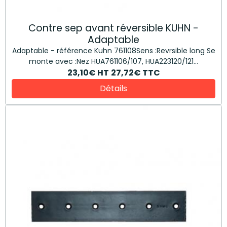
Contre sep avant réversible KUHN -
Adaptable
Adaptable - référence Kuhn 761108Sens :Revrsible long Se
monte avec :Nez HUA761106/107, HUA223120/121...
23,10€
HT
27,72€
TTC
Détails