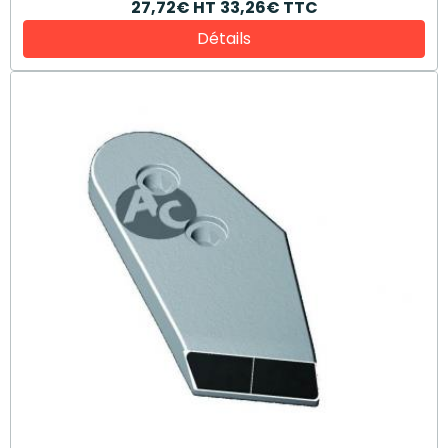
27,72€
HT
33,26€
TTC
Détails