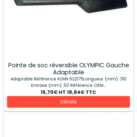
Pointe de soc réversible OLYMPIC Gauche
Adaptable
Adaptable Référence KUHN 622175Longueur (mm) :310
Entraxe (mm) :50 Référence OEM...
15,70€
HT
18,84€
TTC
Détails