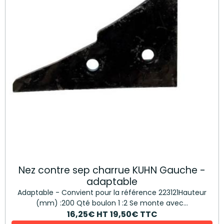
Nez contre sep charrue KUHN Gauche -
adaptable
Adaptable - Convient pour la référence 223121Hauteur
(mm) :200 Qté boulon 1 :2 Se monte avec...
16,25€
HT
19,50€
TTC