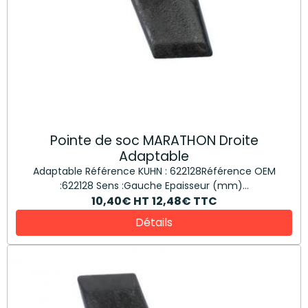
Pointe de soc MARATHON Droite
Adaptable
Adaptable Référence KUHN : 622128Référence OEM
:622128 Sens :Gauche Epaisseur (mm)...
10,40€
HT
12,48€
TTC
Détails