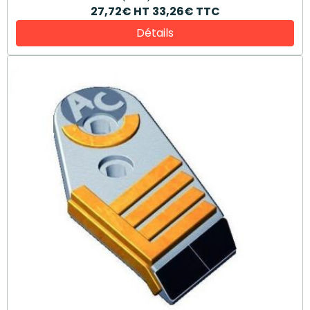
27,72€
HT
33,26€
TTC
Détails