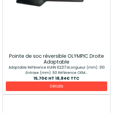
Pointe de soc réversible OLYMPIC Droite
Adaptable
Adaptable Référence KUHN 622174Longueur (mm) :310
Entraxe (mm) :50 Référence OEM...
15,70€
HT
18,84€
TTC
Détails