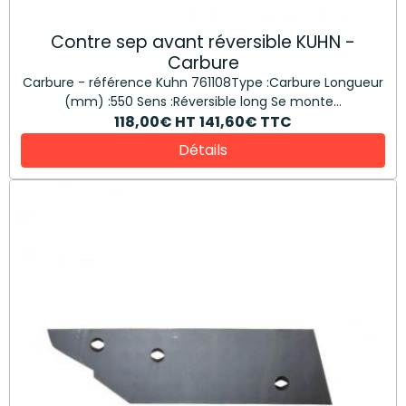
Contre sep avant réversible KUHN -
Carbure
Carbure - référence Kuhn 761108Type :Carbure Longueur
(mm) :550 Sens :Réversible long Se monte...
118,00€
HT
141,60€
TTC
Détails