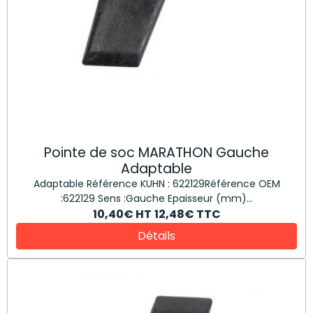
Pointe de soc MARATHON Gauche
Adaptable
Adaptable Référence KUHN : 622129Référence OEM
:622129 Sens :Gauche Epaisseur (mm)...
10,40€
HT
12,48€
TTC
Détails