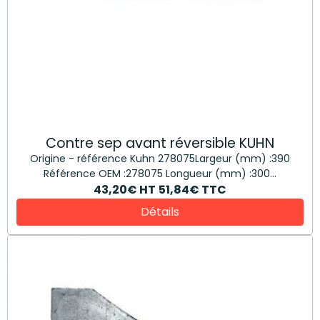
Contre sep avant réversible KUHN
Origine - référence Kuhn 278075Largeur (mm) :390
Référence OEM :278075 Longueur (mm) :300...
43,20€
HT
51,84€
TTC
Détails