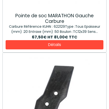
Pointe de soc MARATHON Gauche
Carbure
Carbure Référence KUHN : 622129Type :Tous Epaisseur
(mm) :20 Entraxe (mm) :50 Boulon :TC12x39 Sens...
67,50€
HT
81,00€
TTC
Détails