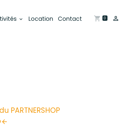
tivités
Location
Contact
0
s du PARTNERSHOP
o