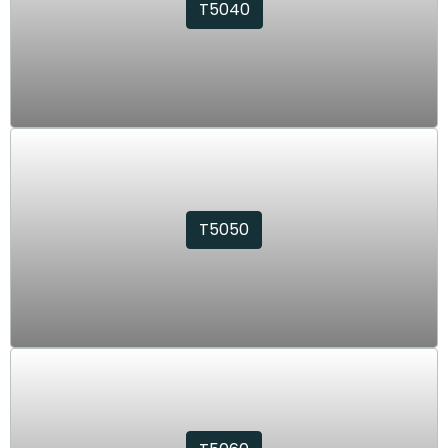
T5040
T5050