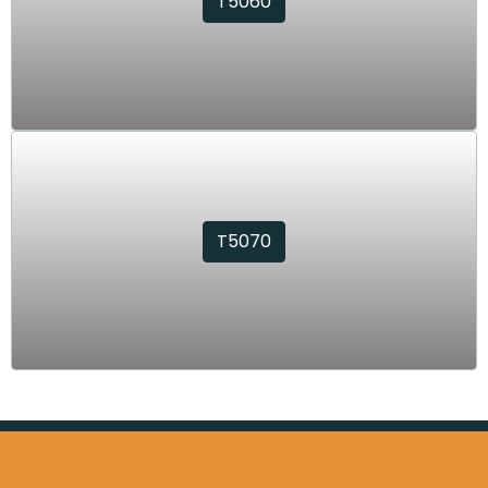
T5060
T5070