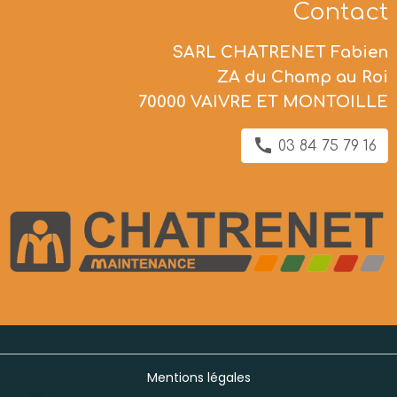
Contact
SARL CHATRENET Fabien
ZA du Champ au Roi
70000 VAIVRE ET MONTOILLE
03 84 75 79 16
Mentions légales