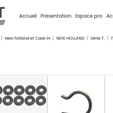
Accueil
Présentation
Espace pro
Ac
New holland et Case IH
NEW HOLLAND
Série T.