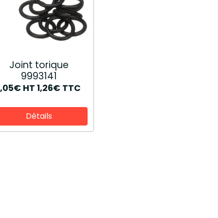
Joint torique
9993141
1,05€
HT
1,26€
TTC
Détails