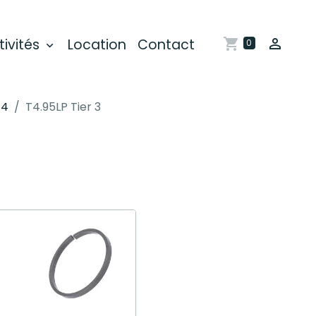
tivités
Location
Contact
0
T4
T4.95LP Tier 3