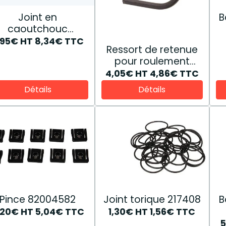
Joint en
B
caoutchouc
83995356
,95€
HT
8,34€
TTC
Ressort de retenue
pour roulement
d'embrayage
4,05€
HT
4,86€
TTC
44011615
Détails
Détails
Pince 82004582
Joint torique 217408
B
,20€
HT
5,04€
TTC
1,30€
HT
1,56€
TTC