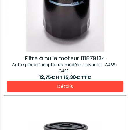
Filtre à huile moteur 81879134
Cette pièce s'adapte aux modèles suivants : CASE :
CASE...
12,75€
HT
15,30€
TTC
Détails