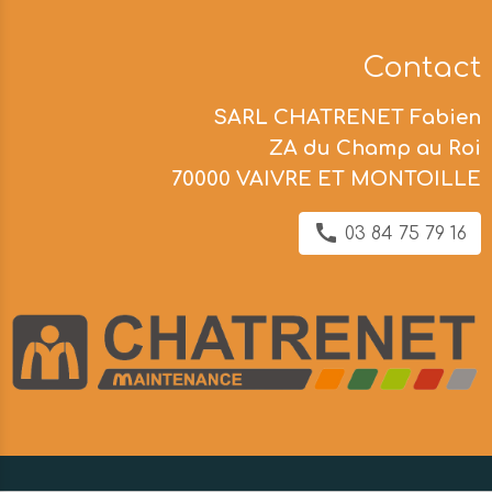
Contact
SARL CHATRENET Fabien
ZA du Champ au Roi
70000 VAIVRE ET MONTOILLE
03 84 75 79 16