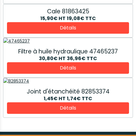
Cale 81863425
15,90€
HT
19,08€
TTC
Détails
Filtre à huile hydraulique 47465237
30,80€
HT
36,96€
TTC
Détails
Joint d'étanchéité 82853374
1,45€
HT
1,74€
TTC
Détails