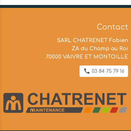
Contact
SARL CHATRENET Fabien
ZA du Champ au Roi
70000 VAIVRE ET MONTOILLE
03 84 75 79 16