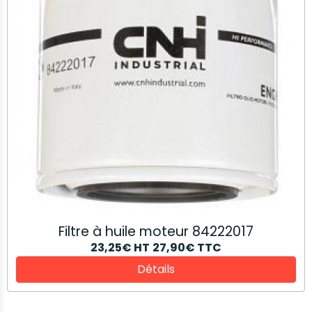
Filtre à huile moteur 84222017
23,25€
HT
27,90€
TTC
Détails