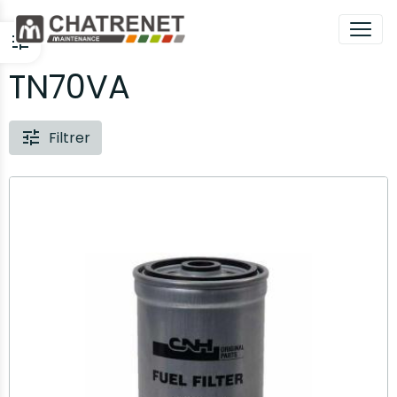
TN70VA
Filtrer