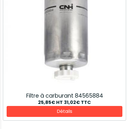
Filtre à carburant 84565884
25,85€
HT
31,02€
TTC
Détails