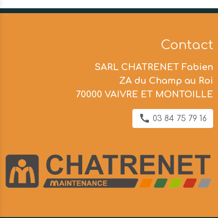
Contact
SARL CHATRENET Fabien
ZA du Champ au Roi
70000 VAIVRE ET MONTOILLE
03 84 75 79 16