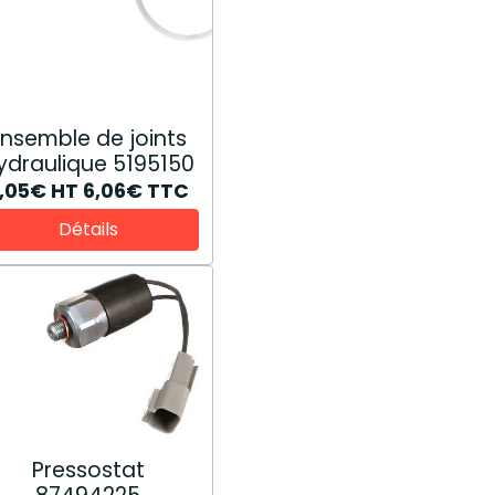
Ensemble de joints
ydraulique 5195150
,05€
HT
6,06€
TTC
Détails
Pressostat