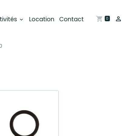
tivités
Location
Contact
0
0