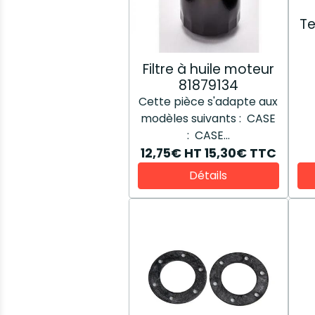
Te
Filtre à huile moteur
81879134
Cette pièce s'adapte aux
modèles suivants : CASE
: CASE...
12,75€
HT
15,30€
TTC
Détails