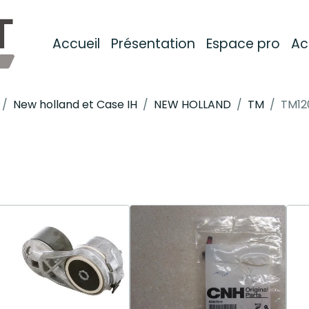
Accueil
Présentation
Espace pro
Ac
New holland et Case IH
NEW HOLLAND
TM
TM12