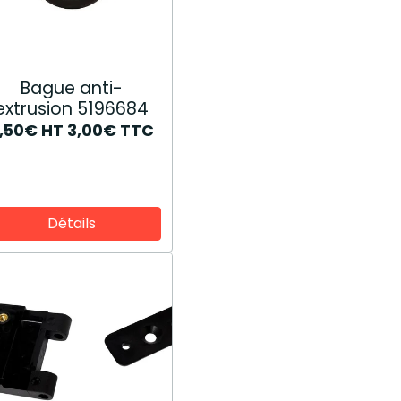
Bague anti-
extrusion 5196684
,50€
HT
3,00€
TTC
Détails