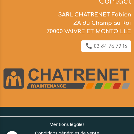
Contact
SARL CHATRENET Fabien
ZA du Champ au Roi
70000 VAIVRE ET MONTOILLE
03 84 75 79 16
Mentions légales
Conditions générales de vente