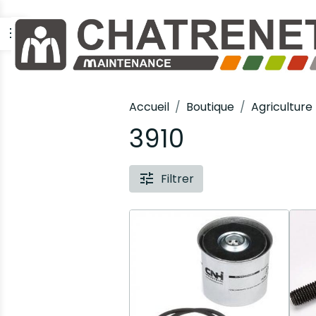
Accueil
Boutique
Agriculture
3910
Filtrer