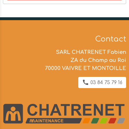
Contact
SARL CHATRENET Fabien
ZA du Champ au Roi
70000 VAIVRE ET MONTOILLE
03 84 75 79 16