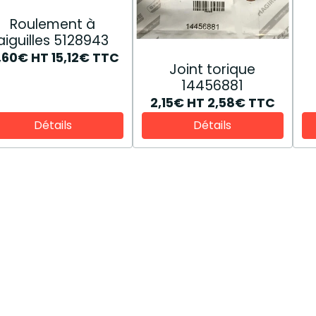
Roulement à
aiguilles 5128943
2,60€
HT
15,12€
TTC
Joint torique
14456881
2,15€
HT
2,58€
TTC
Détails
Détails