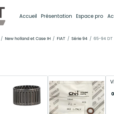
Accueil
Présentation
Espace pro
Ac
New holland et Case IH
FIAT
Série 94
65-94 DT
V