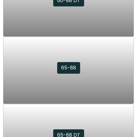
60-88 DT
65-88
65-88 DT