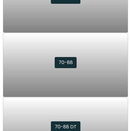
70-88
70-88 DT