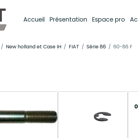
Accueil
Présentation
Espace pro
Ac
New holland et Case IH
FIAT
Série 86
60-86 F
0