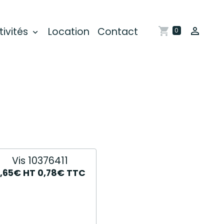
tivités
Location
Contact
0
Vis 10376411
,65€
HT
0,78€
TTC