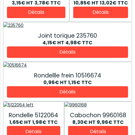
3,15€
HT
3,78€
TTC
10,85€
HT
13,02€
TTC
Détails
Détails
Joint torique 235760
4,15€
HT
4,98€
TTC
Détails
Rondellle frein 10516674
0,96€
HT
1,15€
TTC
Détails
Rondelle 5122064
Cabochon 9960168
1,65€
HT
1,98€
TTC
8,30€
HT
9,96€
TTC
Détails
Détails