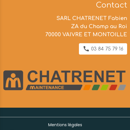
Contact
SARL CHATRENET Fabien
ZA du Champ au Roi
70000 VAIVRE ET MONTOILLE
03 84 75 79 16
Mentions légales