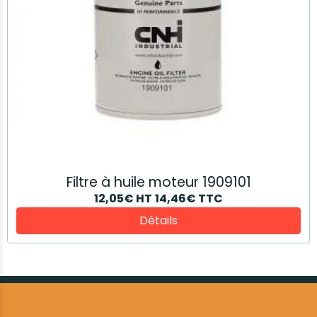
Filtre à huile moteur 1909101
12,05€
HT
14,46€
TTC
Détails