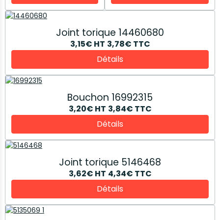
Joint torique 14460680
3,15€
HT
3,78€
TTC
Détails
Bouchon 16992315
3,20€
HT
3,84€
TTC
Détails
Joint torique 5146468
3,62€
HT
4,34€
TTC
Détails