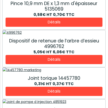
Pince 10,9 mm DE x 1,3 mm d'épaisseur
5135069
0,58€
HT
0,70€
TTC
Détails
Dispositif de retenue de l’arbre d’essieu
4996762
5,05€
HT
6,06€
TTC
Détails
Joint torique 14457780
0,31€
HT
0,37€
TTC
Détails