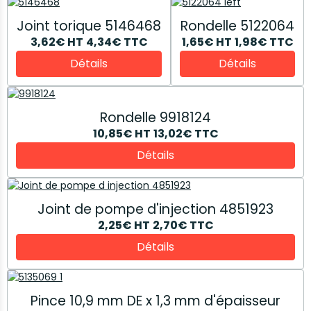
Joint torique 5146468
Rondelle 5122064
3,62€
HT
4,34€
TTC
1,65€
HT
1,98€
TTC
Détails
Détails
Rondelle 9918124
10,85€
HT
13,02€
TTC
Détails
Joint de pompe d'injection 4851923
2,25€
HT
2,70€
TTC
Détails
Pince 10,9 mm DE x 1,3 mm d'épaisseur