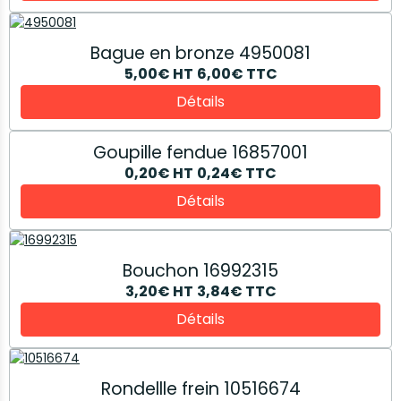
Bague en bronze 4950081
5,00€
HT
6,00€
TTC
Détails
Goupille fendue 16857001
0,20€
HT
0,24€
TTC
Détails
Bouchon 16992315
3,20€
HT
3,84€
TTC
Détails
Rondellle frein 10516674