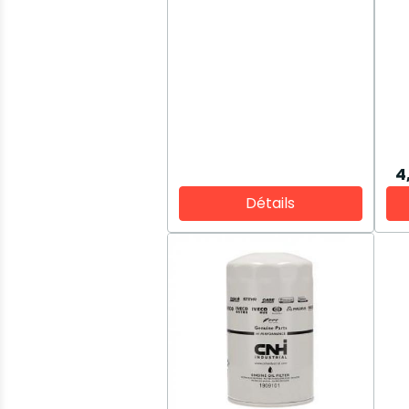
4
Détails