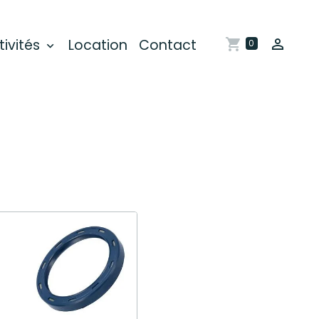
tivités
Location
Contact
0