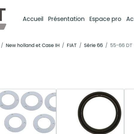
Accueil
Présentation
Espace pro
Ac
New holland et Case IH
FIAT
Série 66
55-66 DT