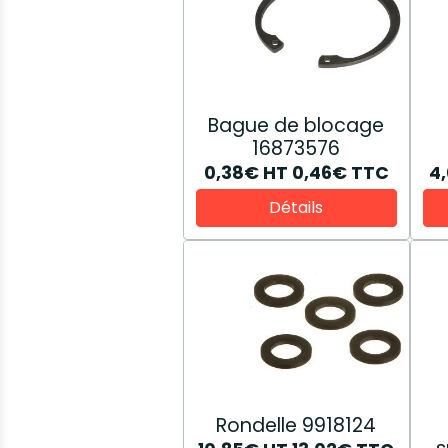
Bague de blocage
16873576
0,38€
HT
0,46€
TTC
4
Détails
Rondelle 9918124