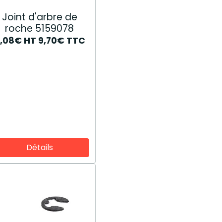
Joint d'arbre de
roche 5159078
,08€
HT
9,70€
TTC
Détails