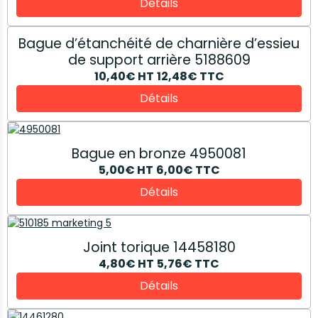
Détails
Bague d’étanchéité de charnière d’essieu
de support arrière 5188609
10,40€
HT
12,48€
TTC
Détails
Bague en bronze 4950081
5,00€
HT
6,00€
TTC
Détails
Joint torique 14458180
4,80€
HT
5,76€
TTC
Détails