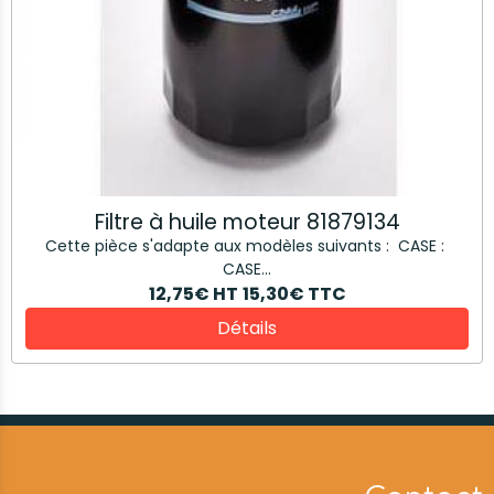
Filtre à huile moteur 81879134
Cette pièce s'adapte aux modèles suivants : CASE :
CASE...
12,75€
HT
15,30€
TTC
Détails