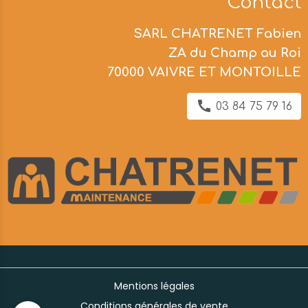
Contact
SARL CHATRENET Fabien
ZA du Champ au Roi
70000 VAIVRE ET MONTOILLE
03 84 75 79 16
Mentions légales
Conditions générales de vente