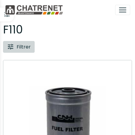
F110
Filtrer