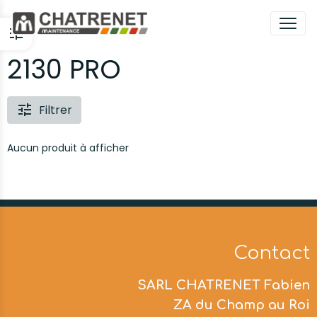
2130 PRO
Filtrer
Aucun produit à afficher
Contact
SARL CHATRENET Fabien
ZA du Champ au Roi