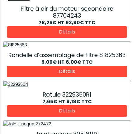
Filtre à air du moteur secondaire
87704243
78,25€
HT
93,90€
TTC
Détails
Rondelle d’assemblage de filtre 81825363
5,00€
HT
6,00€
TTC
Détails
Rotule 3229350R1
7,65€
HT
9,18€
TTC
Détails