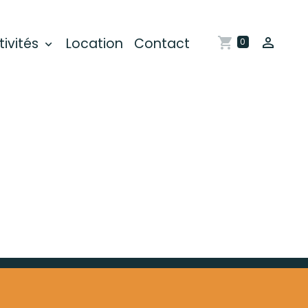
tivités
Location
Contact
0