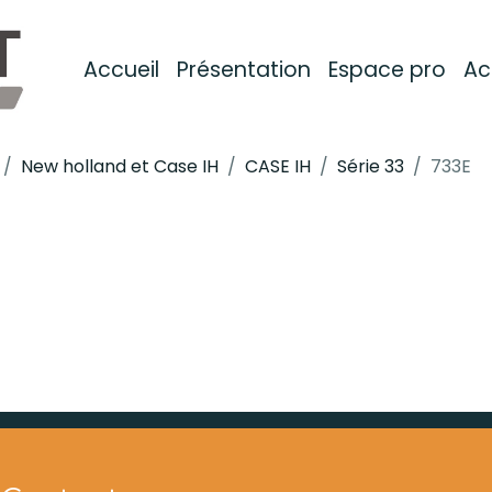
Accueil
Présentation
Espace pro
Ac
New holland et Case IH
CASE IH
Série 33
733E