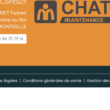
Contact
NET Fabien
hamp au Roi
 MONTOILLE
 84 75 79 16
s légales
Conditions générales de vente
Gestion des