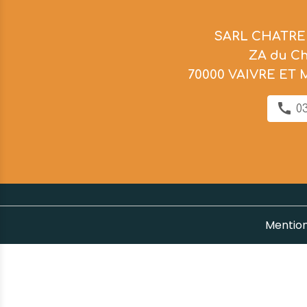
SARL CHATRE
ZA du C
70000 VAIVRE ET
03
Mention