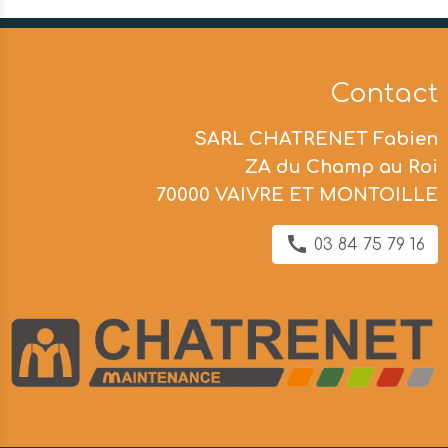
Contact
SARL CHATRENET Fabien
ZA du Champ au Roi
70000 VAIVRE ET MONTOILLE
03 84 75 79 16