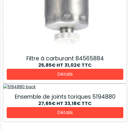
Filtre à carburant 84565884
25,85€
HT
31,02€
TTC
Détails
Ensemble de joints toriques 5194880
27,65€
HT
33,18€
TTC
Détails