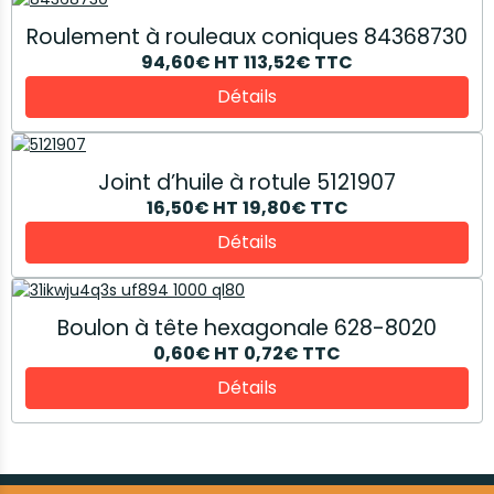
Roulement à rouleaux coniques 84368730
94,60€
HT
113,52€
TTC
Détails
Joint d’huile à rotule 5121907
16,50€
HT
19,80€
TTC
Détails
Boulon à tête hexagonale 628-8020
0,60€
HT
0,72€
TTC
Détails