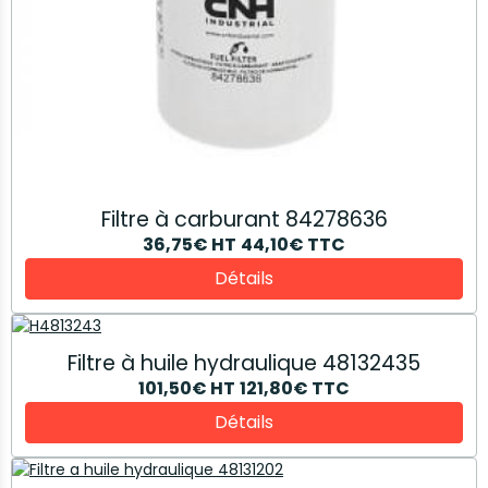
Filtre à carburant 84278636
36,75€
HT
44,10€
TTC
Détails
Filtre à huile hydraulique 48132435
101,50€
HT
121,80€
TTC
Détails