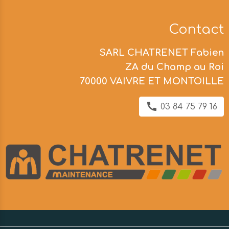
Contact
SARL CHATRENET Fabien
ZA du Champ au Roi
70000 VAIVRE ET MONTOILLE
03 84 75 79 16