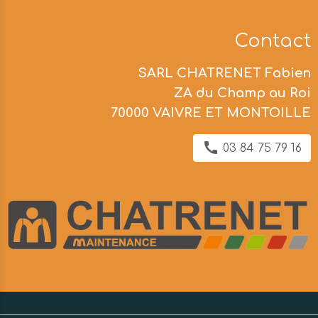
Contact
SARL CHATRENET Fabien
ZA du Champ au Roi
70000 VAIVRE ET MONTOILLE
03 84 75 79 16