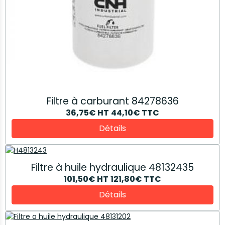
Filtre à carburant 84278636
36,75€
HT
44,10€
TTC
Détails
Filtre à huile hydraulique 48132435
101,50€
HT
121,80€
TTC
Détails