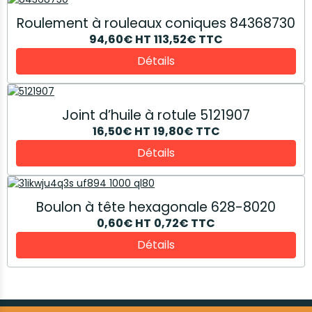
Roulement à rouleaux coniques 84368730
94,60€
HT
113,52€
TTC
Détails
Joint d’huile à rotule 5121907
16,50€
HT
19,80€
TTC
Détails
Boulon à tête hexagonale 628-8020
0,60€
HT
0,72€
TTC
Détails