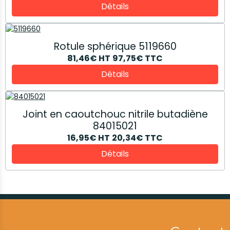
Détails
Rotule sphérique 5119660
81,46€
HT
97,75€
TTC
Détails
Joint en caoutchouc nitrile butadiène
84015021
16,95€
HT
20,34€
TTC
Détails