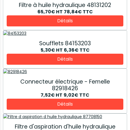
Filtre à huile hydraulique 48131202
65,70€
HT
78,84€
TTC
Détails
Soufflets 84153203
5,30€
HT
6,36€
TTC
Détails
Connecteur électrique - Femelle
82918426
7,52€
HT
9,02€
TTC
Détails
Filtre d'aspiration d'huile hydraulique