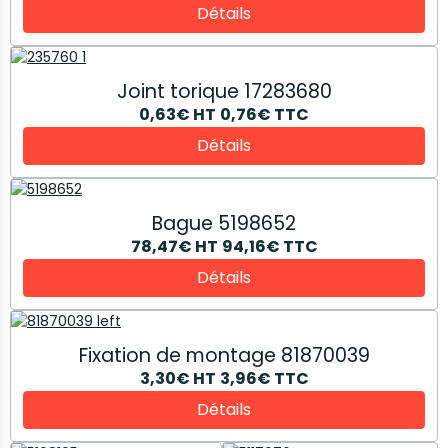
Détails
Joint torique 17283680
0,63€
HT
0,76€
TTC
Détails
Bague 5198652
78,47€
HT
94,16€
TTC
Détails
Fixation de montage 81870039
3,30€
HT
3,96€
TTC
Détails