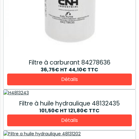
Filtre à carburant 84278636
36,75€
HT
44,10€
TTC
Détails
Filtre à huile hydraulique 48132435
101,50€
HT
121,80€
TTC
Détails