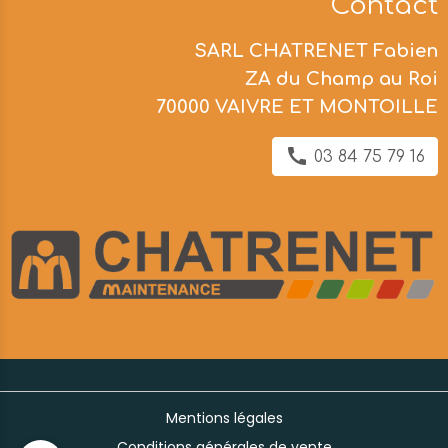
Contact
SARL CHATRENET Fabien
ZA du Champ au Roi
70000 VAIVRE ET MONTOILLE
03 84 75 79 16
Mentions légales
Conditions générales de vente