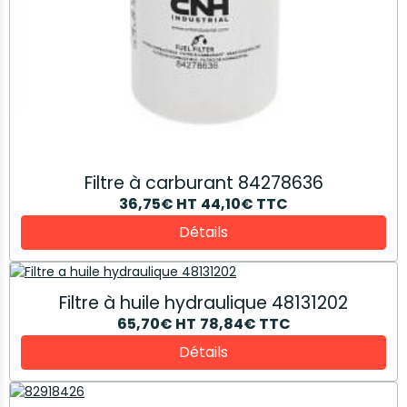
Filtre à carburant 84278636
36,75€
HT
44,10€
TTC
Détails
Filtre à huile hydraulique 48131202
65,70€
HT
78,84€
TTC
Détails