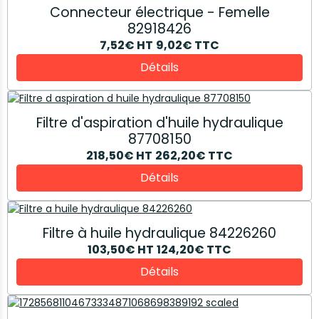
Connecteur électrique - Femelle
82918426
7,52€
HT
9,02€
TTC
Détails
Filtre d'aspiration d'huile hydraulique
87708150
218,50€
HT
262,20€
TTC
Détails
Filtre à huile hydraulique 84226260
103,50€
HT
124,20€
TTC
Détails