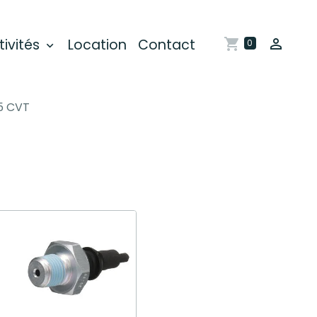
tivités
Location
Contact
0
5 CVT