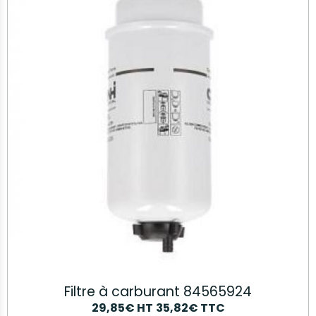
Filtre à carburant 84565924
29,85€
HT
35,82€
TTC