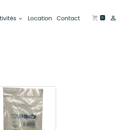
tivités
Location
Contact
0