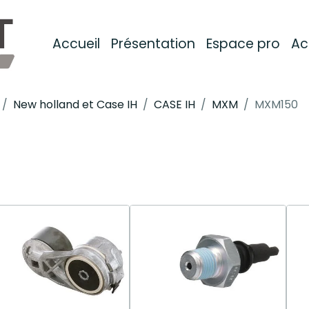
Accueil
Présentation
Espace pro
Ac
New holland et Case IH
CASE IH
MXM
MXM150