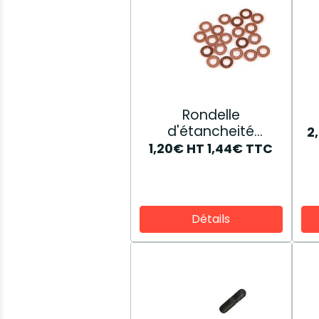
Rondelle
d'étancheité
2
81873921
1,20€
HT
1,44€
TTC
Détails