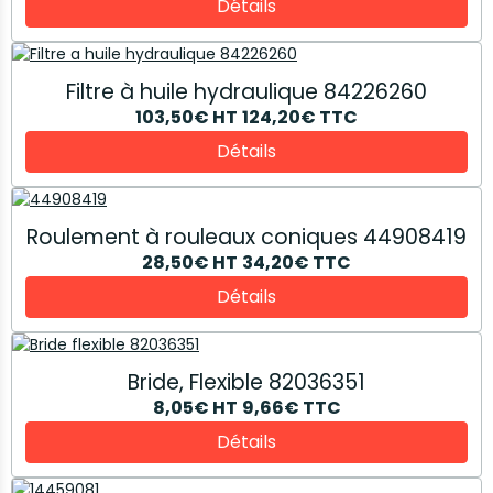
Détails
Filtre à huile hydraulique 84226260
103,50€
HT
124,20€
TTC
Détails
Roulement à rouleaux coniques 44908419
28,50€
HT
34,20€
TTC
Détails
Bride, Flexible 82036351
8,05€
HT
9,66€
TTC
Détails