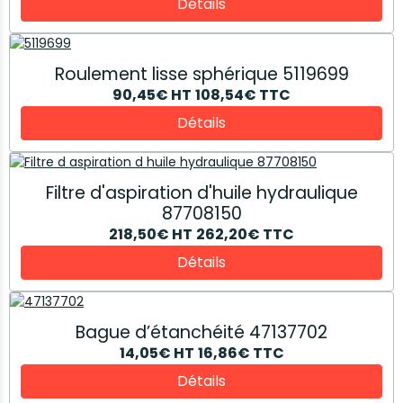
Détails
Roulement lisse sphérique 5119699
90,45€
HT
108,54€
TTC
Détails
Filtre d'aspiration d'huile hydraulique
87708150
218,50€
HT
262,20€
TTC
Détails
Bague d’étanchéité 47137702
14,05€
HT
16,86€
TTC
Détails