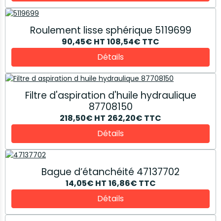
Roulement lisse sphérique 5119699
90,45€
HT
108,54€
TTC
Détails
Filtre d'aspiration d'huile hydraulique
87708150
218,50€
HT
262,20€
TTC
Détails
Bague d’étanchéité 47137702
14,05€
HT
16,86€
TTC
Détails