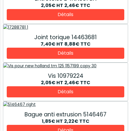
2,05€
HT
2,46€
TTC
Détails
Joint torique 14463681
7,40€
HT
8,88€
TTC
Détails
Vis 10979224
2,05€
HT
2,46€
TTC
Détails
Bague anti extrusion 5146467
1,85€
HT
2,22€
TTC
Détails