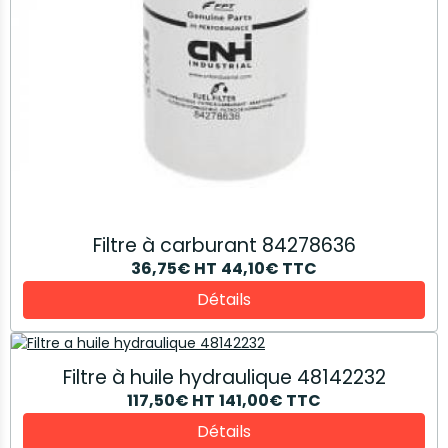
Filtre à carburant 84278636
36,75€
HT
44,10€
TTC
Détails
Filtre à huile hydraulique 48142232
117,50€
HT
141,00€
TTC
Détails