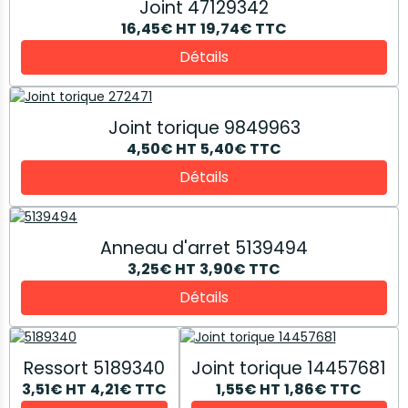
Joint 47129342
16,45€
HT
19,74€
TTC
Détails
Joint torique 9849963
4,50€
HT
5,40€
TTC
Détails
Anneau d'arret 5139494
3,25€
HT
3,90€
TTC
Détails
Ressort 5189340
Joint torique 14457681
3,51€
HT
4,21€
TTC
1,55€
HT
1,86€
TTC