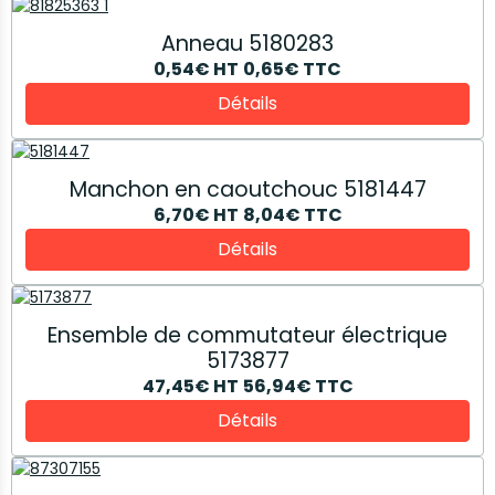
Anneau 5180283
0,54€
HT
0,65€
TTC
Détails
Manchon en caoutchouc 5181447
6,70€
HT
8,04€
TTC
Détails
Ensemble de commutateur électrique
5173877
47,45€
HT
56,94€
TTC
Détails