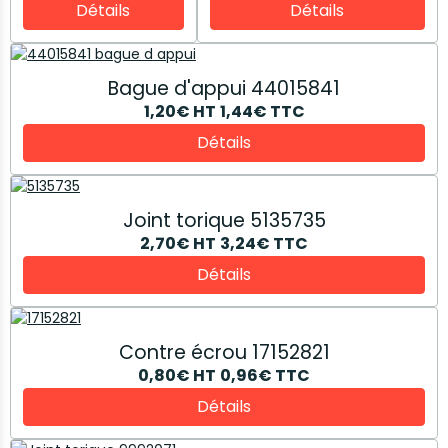
Détails
Détails
Bague d'appui 44015841
1,20€
HT
1,44€
TTC
Détails
Joint torique 5135735
2,70€
HT
3,24€
TTC
Détails
Contre écrou 17152821
0,80€
HT
0,96€
TTC
Détails