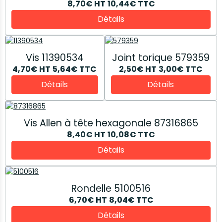
8,70€
HT
10,44€
TTC
Détails
Vis 11390534
Joint torique 579359
4,70€
HT
5,64€
TTC
2,50€
HT
3,00€
TTC
Détails
Détails
Vis Allen à tête hexagonale 87316865
8,40€
HT
10,08€
TTC
Détails
Rondelle 5100516
6,70€
HT
8,04€
TTC
Détails