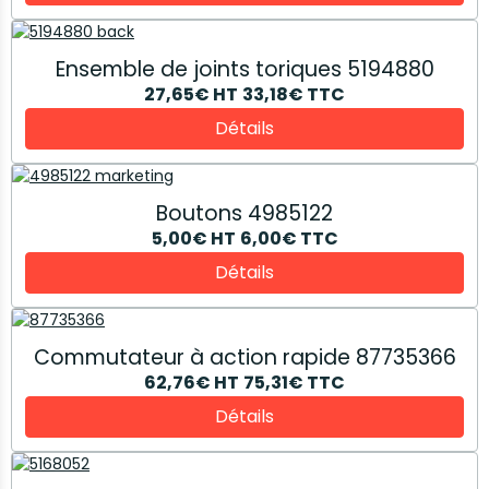
Ensemble de joints toriques 5194880
27,65€
HT
33,18€
TTC
Détails
Boutons 4985122
5,00€
HT
6,00€
TTC
Détails
Commutateur à action rapide 87735366
62,76€
HT
75,31€
TTC
Détails