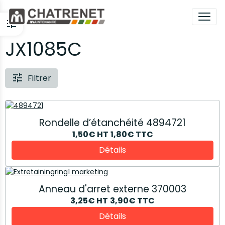
JX1085C
Filtrer
Rondelle d’étanchéité 4894721
1,50€
HT
1,80€
TTC
Détails
Anneau d'arret externe 370003
3,25€
HT
3,90€
TTC
Détails