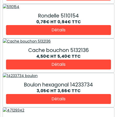
Rondelle 5110154
0,78€
HT
0,94€
TTC
Détails
Cache bouchon 5132136
4,50€
HT
5,40€
TTC
Détails
Boulon hexagonal 14233734
3,05€
HT
3,66€
TTC
Détails