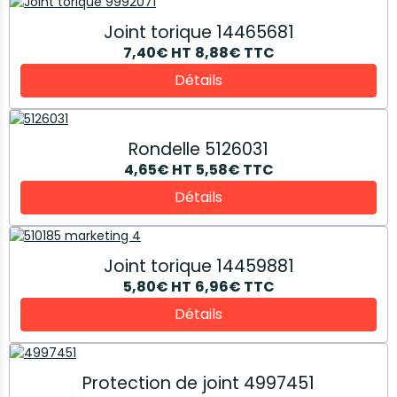
Joint torique 14465681
7,40€
HT
8,88€
TTC
Détails
Rondelle 5126031
4,65€
HT
5,58€
TTC
Détails
Joint torique 14459881
5,80€
HT
6,96€
TTC
Détails
Protection de joint 4997451