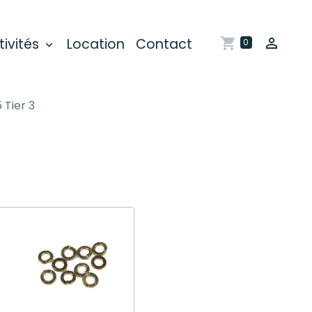
tivités
Location
Contact
0
 Tier 3