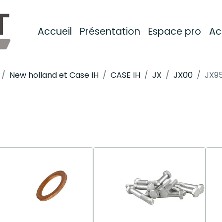
Accueil
Présentation
Espace pro
Ac
New holland et Case IH
CASE IH
JX
JX00
JX95