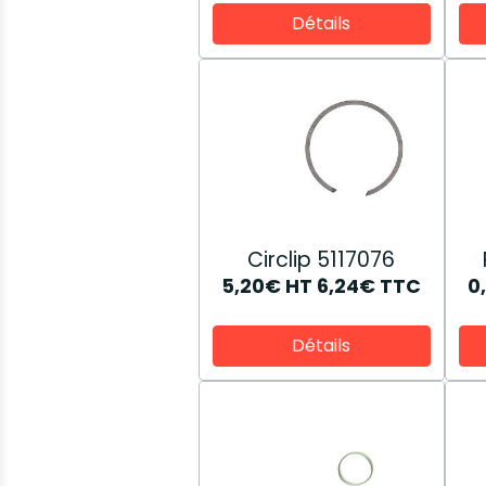
Détails
Circlip 5117076
5,20€
HT
6,24€
TTC
0
Détails