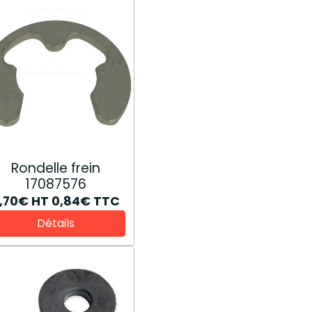
Rondelle frein
17087576
,70€
HT
0,84€
TTC
Détails