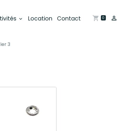
tivités
Location
Contact
0
ier 3