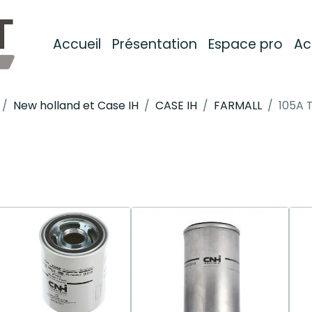
Accueil
Présentation
Espace pro
Ac
New holland et Case IH
CASE IH
FARMALL
105A T