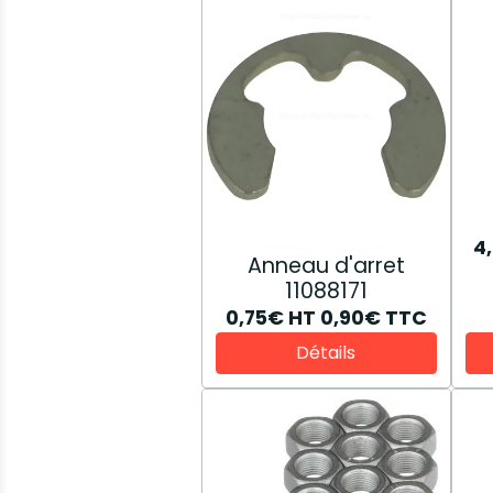
4
Anneau d'arret
11088171
0,75€
HT
0,90€
TTC
Détails