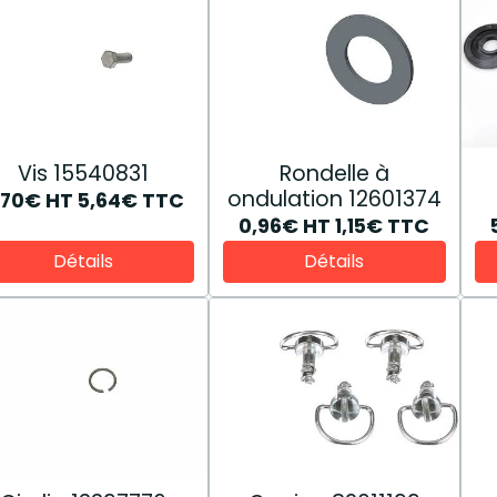
Vis 15540831
Rondelle à
ondulation 12601374
,70€
HT
5,64€
TTC
0,96€
HT
1,15€
TTC
Détails
Détails