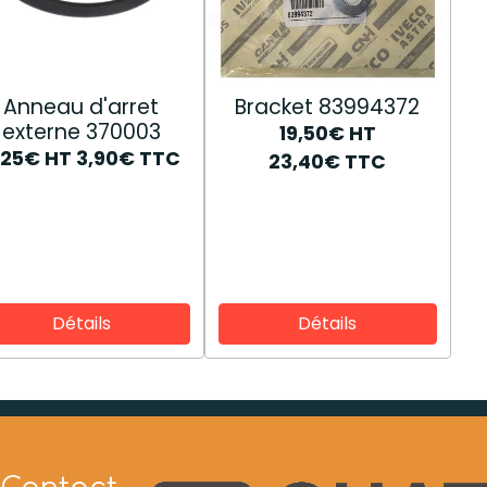
Anneau d'arret
Bracket 83994372
externe 370003
19,50€
HT
,25€
HT
3,90€
TTC
23,40€
TTC
Détails
Détails