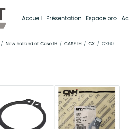
Accueil
Présentation
Espace pro
Ac
New holland et Case IH
CASE IH
CX
CX60