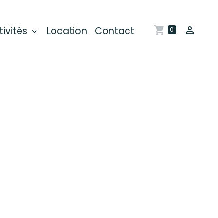
tivités
Location
Contact
0