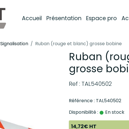
Accueil
Présentation
Espace pro
Ac
Signalisation
Ruban (rouge et blanc) grosse bobine
Ruban (rou
grosse bob
Ref : TAL540502
Référence : TAL540502
Disponibilité :
En stock
14,72€ HT