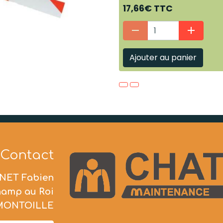
17,66€ TTC
Ajouter au panier
Contact
NET Fabien
hamp au Roi
 MONTOILLE